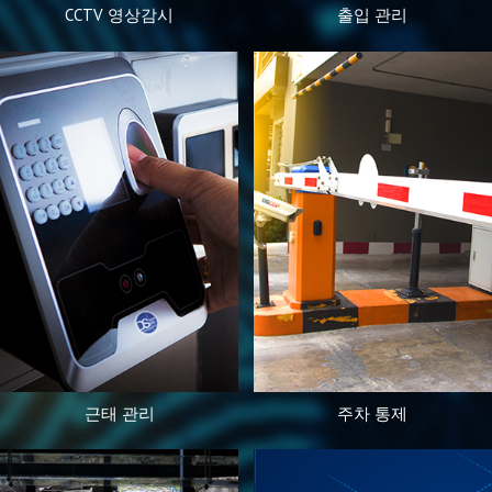
CCTV 영상감시
출입 관리
근태 관리
주차 통제