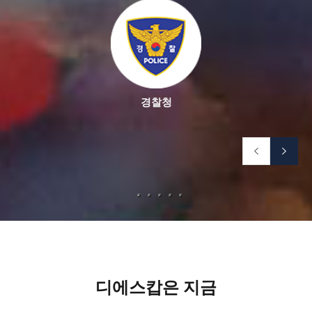
경찰청
디에스캅은 지금