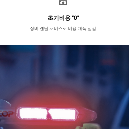
초기비용 "0"
장비 렌탈 서비스로 비용 대폭 절감