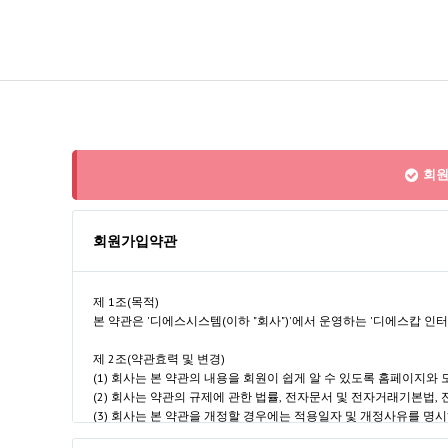
회원
회원가입약관