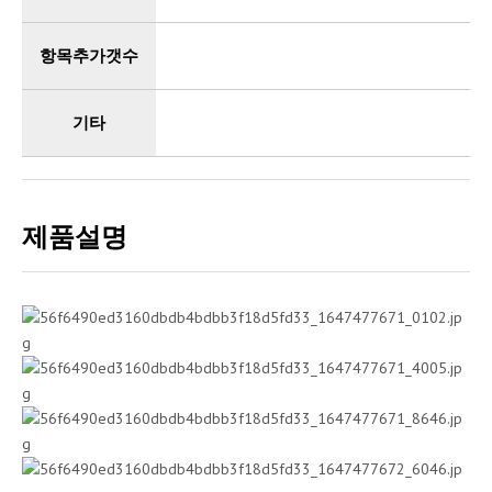
항목추가갯수
기타
제품설명