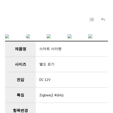
회사소개
보안서비스
IoT 서비스
관공서보안
제품명
스마트 사이렌
고객센터
사이즈
별도 표기
전압
DC 12V
특징
Zigbee(2.4GHz)
항목변경