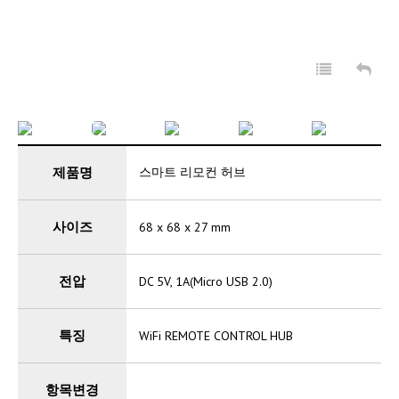
회사소개
보안서비스
IoT 서비스
관공서보안
제품명
스마트 리모컨 허브
고객센터
사이즈
68 x 68 x 27 mm
전압
DC 5V, 1A(Micro USB 2.0)
특징
WiFi REMOTE CONTROL HUB
항목변경