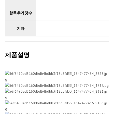
항목추가갯수
기타
제품설명